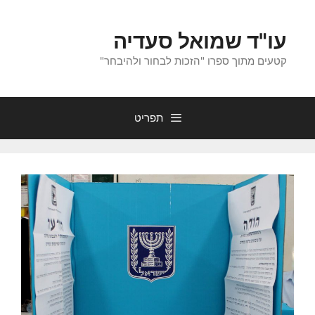
לדלג
לתוכן
עו"ד שמואל סעדיה
קטעים מתוך ספרו "הזכות לבחור ולהיבחר"
תפריט