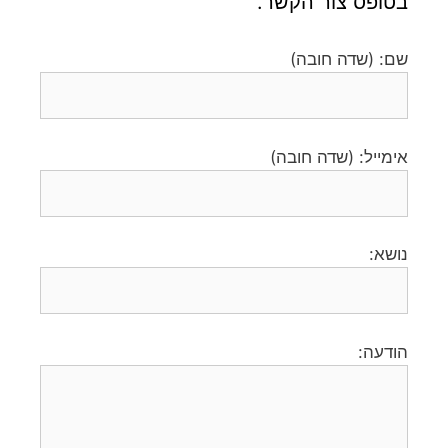
בטופס צור הקשר.
שם: (שדה חובה)
אימייל: (שדה חובה)
נושא:
הודעה: