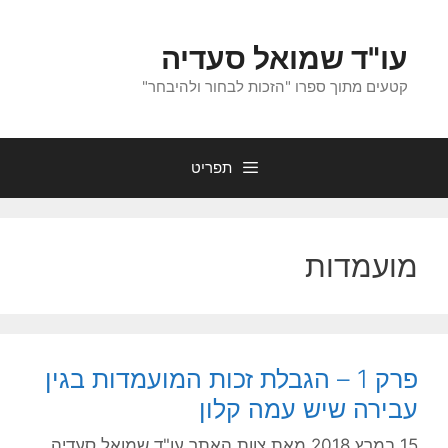
לדלג
לתוכן
עו"ד שמואל סעדיה
קטעים מתוך ספרו "הזכות לבחור ולהיבחר"
תפריט
מועמדות
פרק 1 – הגבלת זכות המועמדות בגין
עבירה שיש עמה קלון
15 במרץ 2018
מאת
צוות האתר עו"ד שמואל סעדיה