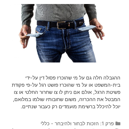
ההגבלה חלה גם על מי שהוכרז פסול דין על-ידי
בית-המשפט או על מי שהוכרז פושט רגל על-פי פקודת
פשיטת הרגל, אולם אם ניתן לו צו שחרור החלטי או צו
המבטל את ההכרזה, משום שחובותיו שולמו במלואם,
יוכל להיכלל ברשימת מועמדים רק כעבור שנתיים.
ק
פרק 1: הזכות לבחור ולהיבחר - כללי