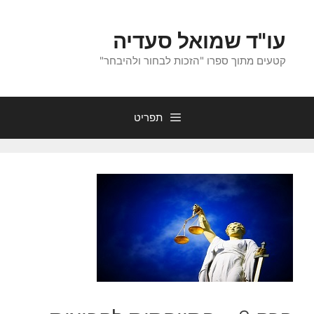
לדלג
לתוכן
עו"ד שמואל סעדיה
קטעים מתוך ספרו "הזכות לבחור ולהיבחר"
תפריט