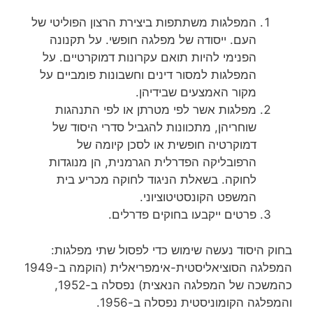
המפלגות משתתפות ביצירת הרצון הפוליטי של
העם. ייסודה של מפלגה חופשי. על תקנונה
הפנימי להיות תואם עקרונות דמוקרטיים. על
המפלגות למסור דינים וחשבונות פומביים על
מקור האמצעים שבידיהן.
מפלגות אשר לפי מטרתן או לפי התנהגות
שוחריהן, מתכוונות להגביל סדרי היסוד של
דמוקרטיה חופשית או לסכן קיומה של
הרפובליקה הפדרלית הגרמנית, הן מנוגדות
לחוקה. בשאלת הניגוד לחוקה מכריע בית
המשפט הקונסטיטוציוני.
פרטים ייקבעו בחוקים פדרלים.
בחוק היסוד נעשה שימוש כדי לפסול שתי מפלגות:
המפלגה הסוציאליסטית-אימפריאלית (הוקמה ב-1949
כהמשכה של המפלגה הנאצית) נפסלה ב-1952,
והמפלגה הקומוניסטית נפסלה ב-1956.