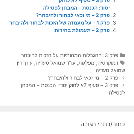
פרק 3 – סעיף 7א לחוק
יסוד: הכנסת – המבחן לפסילה
פרק 2 – מי זכאי לבחור ולהיבחר?
פרק 1 – על מעמדה של הזכות לבחור ולהיבחר
פרק 2 – תעמולת בחירות
ק
פרק 3: ההגבלות המהותיות על הזכות להיבחר
ט
ת
דמוקרטיה
,
מפלגות
,
עו"ד שמואל סעדיה
,
עורך דין
ג
ג
שמואל סעדיה
נ
ו
י
פרק 2 – מי זכאי לבחור ולהיבחר?
י
ו
ר
פרק 3 – סעיף 7א לחוק יסוד: הכנסת – המבחן
ו
י
ת
לפסילה
ו
ו
ט
ת
פ
ו
כתוב/כתבי תגובה
ס