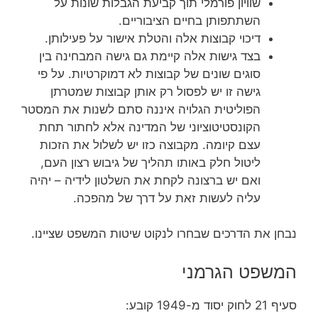
שוויון פורמלי תוך קביעת הגבלות שונות על
השתתפותן בחיים הציבוריים.
דיכוי קבוצות אלה והטלת אישור על פעילותן.
בצד גישות אלה קיימת גם גישה המבחינה בין
סוגים שונים של קבוצות לא דמוקרטיות. על פי
גישה זו יש לפסול רק אותן קבוצות שמטרתן
הפוליטית הגלויה איננה סתם לשנות את המסטר
הקונסטיטוציוני של המדינה אלא לחתור תחת
עצם קיומה. מקבוצה כזו יש לשלול את הזכות
ליטול חלק באותו תהליך של גיבוש רצון העם,
ואם יש ברצונה לקחת את השלטון לידיה – יהיה
עליה לעשות זאת על דרך של מהפכה.
נבחן את הדרכים שבחרו לנקוט שיטות המשפט שציינו.
המשפט הגרמני
סעיף 21 לחוק יסוד מ-1949 קובע: