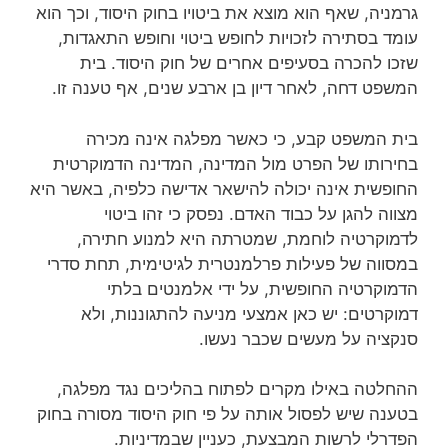
גרמניה, שאף הוא מוצא את ביטויו בחוק היסוד, וכך הוא
עומד בסתירה לזכויות לחופש ביטוי וחופש התאגדות,
שזכו להכרה בסעיפים אחרים של חוק היסוד. בית
המשפט דחה, לאחר דיון בן ארבע שנים, אף טענה זו.
בית המשפט קבע, כי כאשר מפלגה אינה מכירה
בחירותו של הפרט מול המדינה, המדינה הדמוקרטית
החופשית אינה יכולה להישאר אדישה כלפיה, באשר היא
מצווה להגן על כבוד האדם. נפסק כי זהו ביטוי
לדמוקרטיה לוחמת, שמטרתה היא למנוע חתירה,
במסווה של פעילות פרלמנטרית לגיטימית, תחת סדרי
הדמוקרטיה החופשית, על ידי אלמנטים בלתי
דמוקרטים: יש כאן אמצעי מניעה להתגוננות, ולא
סנקציה על מעשים שכבר נעשו.
ההחלטה באילו מקרים לפתוח בהליכים נגד מפלגה,
בטענה שיש לפסול אותה על פי חוק היסוד מסורה בחוק
הפדרלי לרשות המבצעת, כעניין שבמדיניות.