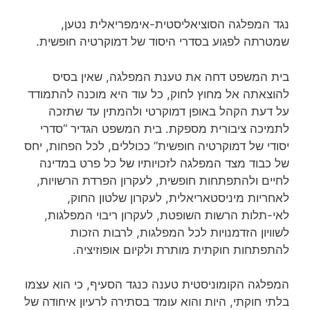
נגד המפלגה הסוציאליסטית-אימפריאלית נטען,
שמטרתה לפגוע בסדרי היסוד של דמוקרטיה חופשית.
בית המשפט דחה את טענת המפלגה, שאין בסיס
להוצאתה אל מחוץ לחוק, כל עוד היא מוכנה להתמודד
על דעת הקהל באופן דמוקרטי ולהמתין עד שתזכה
לתמיכה ציבורית מספקת. בית המשפט הגדיר “סדרי
יסודי של דמוקרטיה חופשית” ככוללים, לכל הפחות, יחס
של כבוד מצד המפלגה לזכויותיו של כל פרט במדינה
לחיים ולהתפתחות חופשית, לעקרון הפרדת הרשויות,
לאחריות מיניסטאריאלית, לעקרון שלטון החוק,
לאי-תלות הרשות השופטת, לעקרון ריבוי המפלגות,
לשוויון הזדמנויות לכל המפלגות, לרבות הזכות
להתפתחות חוקתית מותרת ולקיום אופוזיציה.
המפלגה הקומוניסטית טענה כנגד הסעיף, כי הוא עצמו
בלתי חוקתי, היות והוא עומד בסתירה לרעיון איחודה של