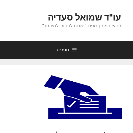
לדלג
לתוכן
עו"ד שמואל סעדיה
קטעים מתוך ספרו "הזכות לבחור ולהיבחר"
תפריט