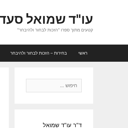
לדלג
לתוכן
עו"ד שמואל סעד
קטעים מתוך ספרו "הזכות לבחור ולהיבחר"
ראשי
בחירות – הזכות לבחור ולהיבחר
ח
י
פ
ו
ש
:
ד”ר עו”ד שמואל