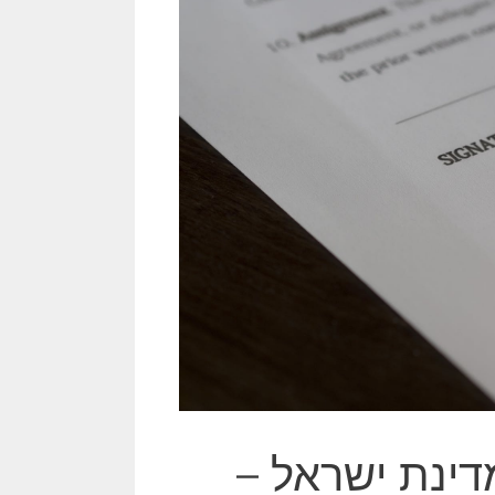
במדינת ישראל –