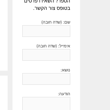
הספר? השאירו פרטים
בטופס צור הקשר.
שם: (שדה חובה)
אימייל: (שדה חובה)
נושא:
הודעה: